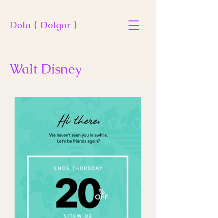
Dola { Dolgor }
Walt Disney